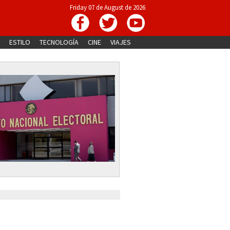
Friday 07 de August de 2026
ESTILO
TECNOLOGÍA
CINE
VIAJES