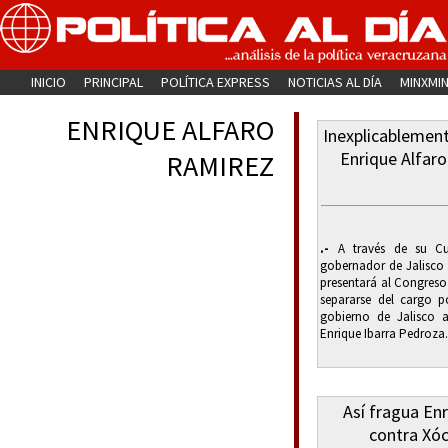
INICIO
PRINCIPAL
POLÍTICA EXPRESS
NOTICIAS AL DÍA
MINXMI
ENRIQUE ALFARO
Inexplicablement
Enrique Alfaro
RAMIREZ
.-
A través de su Cu
gobernador de Jalisco 
presentará al Congreso 
separarse del cargo p
gobierno de Jalisco 
Enrique Ibarra Pedroza.
Así fragua En
contra Xóc