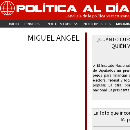
INICIO
PRINCIPAL
POLÍTICA EXPRESS
NOTICIAS AL DÍA
MINXMI
MIGUEL ANGEL
¿CUÁNTO CUE
QUIÉN V
.-
El Instituto Nacional
de Diputados un pres
pesos para financiar 
electoral federal y lo
popular. La cifra, p
nacional. La presidenta
La foto que inc
IA: 