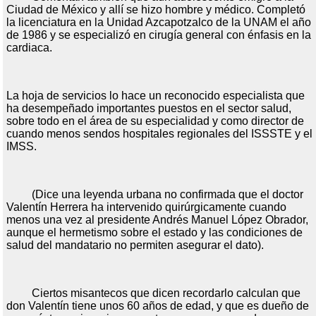
Ciudad de México y allí se hizo hombre y médico. Completó
la licenciatura en la Unidad Azcapotzalco de la UNAM el año
de 1986 y se especializó en cirugía general con énfasis en la
cardiaca.
La hoja de servicios lo hace un reconocido especialista que
ha desempeñado importantes puestos en el sector salud,
sobre todo en el área de su especialidad y como director de
cuando menos sendos hospitales regionales del ISSSTE y el
IMSS.
(Dice una leyenda urbana no confirmada que el doctor
Valentín Herrera ha intervenido quirúrgicamente cuando
menos una vez al presidente Andrés Manuel López Obrador,
aunque el hermetismo sobre el estado y las condiciones de
salud del mandatario no permiten asegurar el dato).
Ciertos misantecos que dicen recordarlo calculan que
don Valentín tiene unos 60 años de edad, y que es dueño de