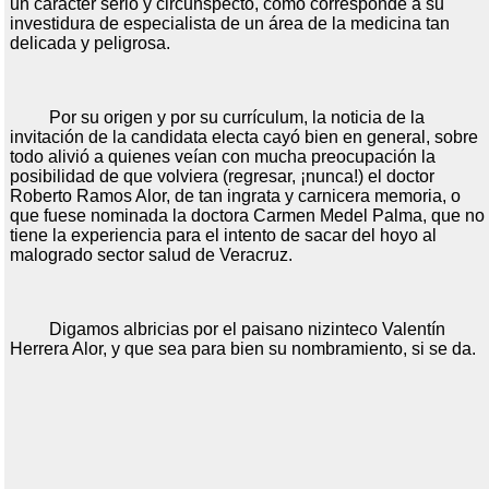
un carácter serio y circunspecto, como corresponde a su
investidura de especialista de un área de la medicina tan
delicada y peligrosa.
Por su origen y por su currículum, la noticia de la
invitación de la candidata electa cayó bien en general, sobre
todo alivió a quienes veían con mucha preocupación la
posibilidad de que volviera (regresar, ¡nunca!) el doctor
Roberto Ramos Alor, de tan ingrata y carnicera memoria, o
que fuese nominada la doctora Carmen Medel Palma, que no
tiene la experiencia para el intento de sacar del hoyo al
malogrado sector salud de Veracruz.
Digamos albricias por el paisano nizinteco Valentín
Herrera Alor, y que sea para bien su nombramiento, si se da.