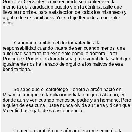
González Cervantes, cuyo recuerdo se mantiene en la
memoria del agradecido pueblo y en la céntrica calle que
lleva su nombre, para satisfacción de todos los misanteco y
orgullo de sus familiares. Yo, su hijo lleno de amor, entre
ellos.
Y abonaría también el doctor Valentín a la
responsabilidad cuando tratara de ser, cuando menos, una
autoridad sanitaria tan excelente como la doctora Edith
Rodríguez Romero, extraordinaria profesional de la salud que
igualmente nos ha llenado de orgullo a los nativos de esa
bendita tierra.
Se sabe que el cardiólogo Herrera Alarcón nació en
Misantla, aunque su familia inmediata emigró a Atzalan, en
donde aún viven cuando menos su padre y un hermano. Pero
alguien de esa cuna ilustre nunca olvida su tierra y dicen que
Valentín hace gala de su ascendencia.
Comentan también que aún adolescente emigró a la