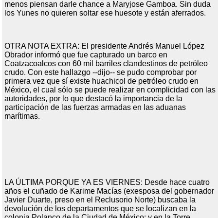
menos piensan darle chance a Maryjose Gamboa. Sin duda
los Yunes no quieren soltar ese huesote y están aferrados.
OTRA NOTA EXTRA: El presidente Andrés Manuel López
Obrador informó que fue capturado un barco en
Coatzacoalcos con 60 mil barriles clandestinos de petróleo
crudo. Con este hallazgo --dijo-- se pudo comprobar por
primera vez que sí existe huachicol de petróleo crudo en
México, el cual sólo se puede realizar en complicidad con las
autoridades, por lo que destacó la importancia de la
participación de las fuerzas armadas en las aduanas
marítimas.
LA ÚLTIMA PORQUE YA ES VIERNES: Desde hace cuatro
años el cuñado de Karime Macías (exesposa del gobernador
Javier Duarte, preso en el Reclusorio Norte) buscaba la
devolución de los departamentos que se localizan en la
colonia Polanco de la Ciudad de México; y en la Torre