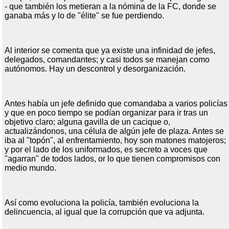
- que también los metieran a la nómina de la FC, donde se
ganaba más y lo de "élite" se fue perdiendo.
Al interior se comenta que ya existe una infinidad de jefes,
delegados, comandantes; y casi todos se manejan como
autónomos. Hay un descontrol y desorganización.
Antes había un jefe definido que comandaba a varios policías
y que en poco tiempo se podían organizar para ir tras un
objetivo claro; alguna gavilla de un cacique o,
actualizándonos, una célula de algún jefe de plaza. Antes se
iba al "topón", al enfrentamiento, hoy son matones matojeros;
y por el lado de los uniformados, es secreto a voces que
"agarran" de todos lados, or lo que tienen compromisos con
medio mundo.
Así como evoluciona la policía, también evoluciona la
delincuencia, al igual que la corrupción que va adjunta.