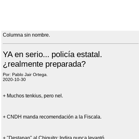
Columna sin nombre.
YA en serio... policía estatal.
¿realmente preparada?
Por: Pablo Jair Ortega.
2020-10-30
+ Muchos tenkius, pero nel.
+ CNDH manda recomendación a la Fiscala.
+ "Destapan" al Chiquito; Indira nunca levantó.