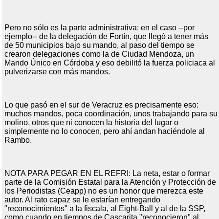
Pero no sólo es la parte administrativa: en el caso --por
ejemplo-- de la delegación de Fortín, que llegó a tener más
de 50 municipios bajo su mando, al paso del tiempo se
crearon delegaciones como la de Ciudad Mendoza, un
Mando Único en Córdoba y eso debilitó la fuerza policiaca al
pulverizarse con más mandos.
Lo que pasó en el sur de Veracruz es precisamente eso:
muchos mandos, poca coordinación, unos trabajando para su
molino, otros que ni conocen la historia del lugar o
simplemente no lo conocen, pero ahí andan haciéndole al
Rambo.
NOTA PARA PEGAR EN EL REFRI: La neta, estar o formar
parte de la Comisión Estatal para la Atención y Protección de
los Periodistas (Ceapp) no es un honor que merezca este
autor. Al rato capaz se le estarían entregando
"reconocimientos" a la fiscala, al Eight-Ball y al de la SSP,
como cuando en tiempos de Cascarita "reconocieron" al