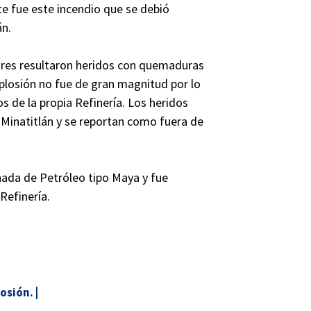
te fue este incendio que se debió
án.
ores resultaron heridos con quemaduras
plosión no fue de gran magnitud por lo
s de la propia Refinería. Los heridos
Minatitlán y se reportan como fuera de
nada de Petróleo tipo Maya y fue
Refinería.
osión.
|