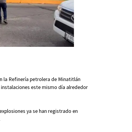
 la Refinería petrolera de Minatitlán
us instalaciones este mismo día alrededor
explosiones ya se han registrado en
.