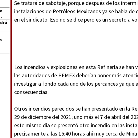
Se tratará de sabotaje, porque después de los intermi
instalaciones de Petróleos Mexicanos ya se habla de 
jo
.
en el sindicato. Eso no se dice pero es un secreto a vo
ndrá
a
Los incendios y explosiones en esta Refinería se han v
las autoridades de PEMEX deberían poner más atenció
investigar a fondo cada uno de los percances ya que 
consecuencias.
Otros incendios parecidos se han presentado en la Ref
29 de diciembre del 2021; uno más el 7 de abril del 20
este mismo día se presentó otro incendio en las ins
precisamente a las 15:40 horas ahí muy cerca de Minat