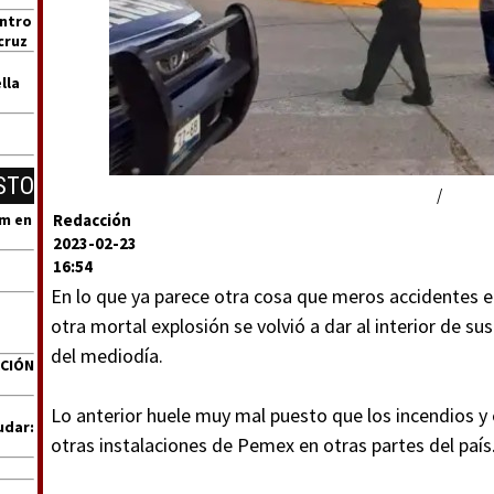
entro
cruz
lla
STO
/
um en
Redacción
2023-02-23
16:54
En lo que ya parece otra cosa que meros accidentes en
otra mortal explosión se volvió a dar al interior de s
del mediodía.
ACIÓN
Lo anterior huele muy mal puesto que los incendios y 
udar:
otras instalaciones de Pemex en otras partes del país