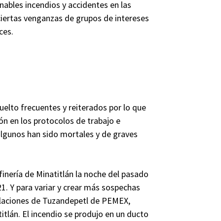
nables incendios y accidentes en las
ciertas venganzas de grupos de intereses
ces.
uelto frecuentes y reiterados por lo que
n en los protocolos de trabajo e
algunos han sido mortales y de graves
inería de Minatitlán la noche del pasado
21. Y para variar y crear más sospechas
talaciones de Tuzandepetl de PEMEX,
itlán. El incendio se produjo en un ducto