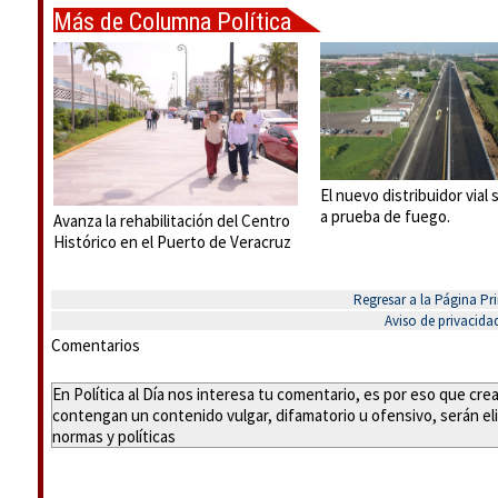
Más de Columna Política
Express
El nuevo distribuidor vial
a prueba de fuego.
Avanza la rehabilitación del Centro
Histórico en el Puerto de Veracruz
Regresar a la Página Pri
Aviso de privacida
Comentarios
En Política al Día nos interesa tu comentario, es por eso que cr
contengan un contenido vulgar, difamatorio u ofensivo, serán eli
normas y políticas