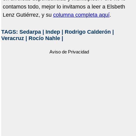
contamos todo, mejor lo invitamos a leer a Elsbeth
Lenz Gutiérrez, y su
columna completa aquí
.
TAGS:
Sedarpa
|
Indep
|
Rodrigo Calderón
|
Veracruz
|
Rocío Nahle
|
Aviso de Privacidad