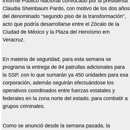
Informe Público Nacional convocado por la presidenta
Claudia Sheinbaum Pardo, con motivo de los dos años
del denominado
“
segundo piso de la transformación”,
acto que podría desarrollarse entre el Zócalo de la
Ciudad de M
é
xico y la Plaza del Heroí
smo em
Veracruz.
En materia de seguridad, para esta semana se
programa la entrega de 84 patrullas adicionales para
la SSP, con lo que sumarán ya 450 unidades para esa
corporación, además seguirán efectuándose los
operativos coordinados entre fuerzas estatales y
federales en la zona norte del estado,
para combatir a
grupos criminales.
Como se anunció desde la semana pasada, la