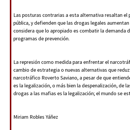
Las posturas contrarias a esta alternativa resaltan el
pública, y defienden que las drogas legales aumentan
considera que lo apropiado es combatir la demanda 
programas de prevención.
La represión como medida para enfrentar el narcotráf
cambio de estrategia o nuevas alternativas que reduzca
narcotráfico Roverto Saviano, a pesar de que entiend
es la legalización, o más bien la despenalización, de la
drogas a las mafias es la legalización; el mundo se est
Miriam Robles Yáñez