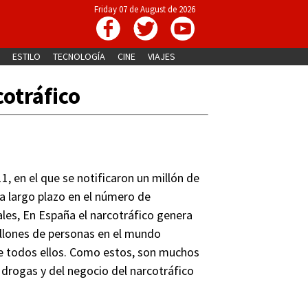
Friday 07 de August de 2026
ESTILO
TECNOLOGÍA
CINE
VIAJES
cotráfico
, en el que se notificaron un millón de
a largo plazo en el número de
ales, En España el narcotráfico genera
illones de personas en el mundo
e todos ellos. Como estos, son muchos
 drogas y del negocio del narcotráfico