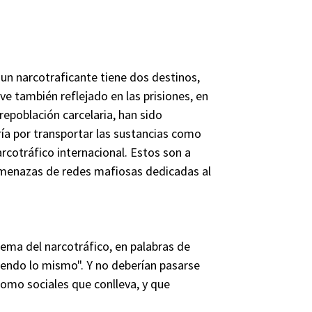
un narcotraficante tiene dos destinos,
ve también reflejado en las prisiones, en
repoblación carcelaria, han sido
ría por transportar las sustancias como
rcotráfico internacional. Estos son a
 amenazas de redes mafiosas dedicadas al
lema del narcotráfico, en palabras de
iendo lo mismo". Y no deberían pasarse
omo sociales que conlleva, y que