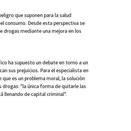
 peligro que suponen para la salud
 el consumo. Desde esta perspectiva se
de drogas mediante una mejora en los
ico ha supuesto un debate en torno a un
n sus prejuicios. Para el especialista en
e que es un problema moral, la solución
s drogas: "la única forma de quitarle las
á llenando de capital criminal".