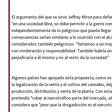
El argumento del que se sirve Jeffrey Miron para defend
"en una sociedad libre, se debe permitir a la gente co
independientemente de lo peligroso que pueda llegar a
consecuencias serían similares a lo ocurrido con el al
considerados también peligrosos. "Veríamos a un m
con moderación y responsabilidad. También habría una 
perjudicaría a él mismo y no al resto de la sociedad."
Algunos países han apoyado esta propuesta, como es 
la legalización de la venta y el cultivo del cannabis, 
producción, distribución y venta de la planta. Con est
pretendía "robar al narcotráfico parte del mercado, at
considera que "peor que la drogadicción es el narcotrá