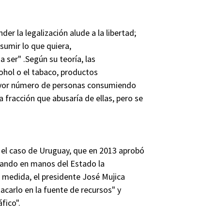
er la legalización alude a la libertad;
nsumir lo que quiera,
 ser" .Según su teoría, las
cohol o el tabaco, productos
ayor número de personas consumiendo
fracción que abusaría de ellas, pero se
el caso de Uruguay, que en 2013 aprobó
dejando en manos del Estado la
a medida, el presidente José Mujica
acarlo en la fuente de recursos" y
fico".