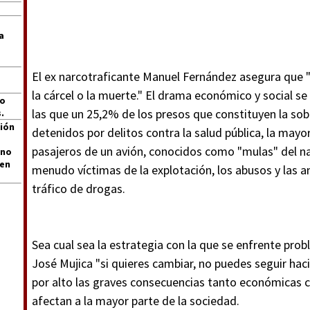
a
El ex narcotraficante Manuel Fernández asegura que "
la cárcel o la muerte." El drama económico y social se 
jo
las que un 25,2% de los presos que constituyen la sob
.
ión
detenidos por delitos contra la salud pública, la mayo
pasajeros de un avión, conocidos como "mulas" del na
 no
len
menudo víctimas de la explotación, los abusos y las
tráfico de drogas.
Sea cual sea la estrategia con la que se enfrente prob
José Mujica "si quieres cambiar, no puedes seguir hac
por alto las graves consecuencias tanto económicas c
afectan a la mayor parte de la sociedad.