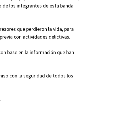
to de los integrantes de esta banda
gresores que perdieron la vida, para
previa con actividades delictivas.
 con base en la información que han
iso con la seguridad de todos los
.