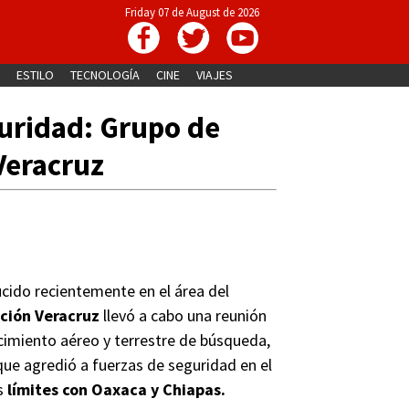
Friday 07 de August de 2026
ESTILO
TECNOLOGÍA
CINE
VIAJES
uridad: Grupo de
Veracruz
ucido recientemente en el área del
ción Veracruz
llevó a cabo una reunión
ocimiento aéreo y terrestre de búsqueda,
 que agredió a fuerzas de seguridad en el
os
límites con
Oaxaca y Chiapas.