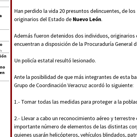
Han perdido la vida 20 presuntos delincuentes, de los
a
originarios del Estado de
Nuevo León
.
Además fueron detenidos dos individuos, originarios 
encuentran a disposición de la Procuraduría General d
jo
.
ión
Un policía estatal resultó lesionado.
 no
len
Ante la posibilidad de que más integrantes de esta ban
Grupo de Coordinación Veracruz acordó lo siguiente:
1.- Tomar todas las medidas para proteger a la poblaci
2.- Llevar a cabo un reconocimiento aéreo y terrestre 
importante número de elementos de las distintas corp
quienes usarán helicópteros, vehículos blindados, pat