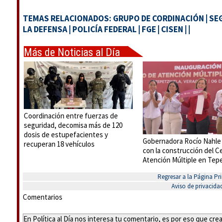
TEMAS RELACIONADOS:
GRUPO DE CORDINACIÓN
|
SE
LA DEFENSA
|
POLICÍA FEDERAL
|
FGE
|
CISEN
|
|
Más de Noticias al Día
Coordinación entre fuerzas de
seguridad, decomisa más de 120
dosis de estupefacientes y
Gobernadora Rocío Nahle
recuperan 18 vehículos
con la construcción del C
Atención Múltiple en Tepe
Regresar a la Página Pri
Aviso de privacida
Comentarios
En Política al Día nos interesa tu comentario, es por eso que cr