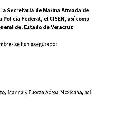
, la Secretaría de Marina Armada de
a Policía Federal, el CISEN, así como
General del Estado de Veracruz
embre- se han asegurado:
ito, Marina y Fuerza Aérea Mexicana, así