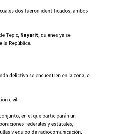
 cuales dos fueron identificados, ambos
de Tepic,
Nayarit
, quienes ya se
e la República.
da delictiva se encuentren en la zona, el
ón civil.
conjunto, en el que participarán un
oraciones federales y estatales,
rullas y equipo de radiocomunicación,