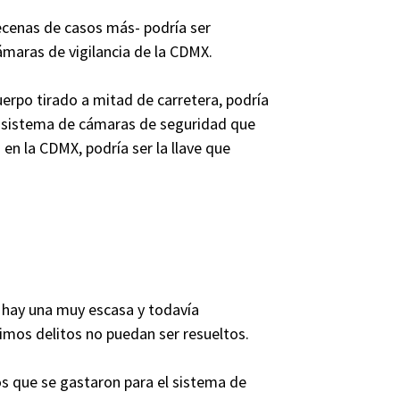
cenas de casos más- podría ser
ámaras de vigilancia de la CDMX.
erpo tirado a mitad de carretera, podría
e sistema de cámaras de seguridad que
en la CDMX, podría ser la llave que
 hay una muy escasa y todavía
imos delitos no puedan ser resueltos.
os que se gastaron para el sistema de