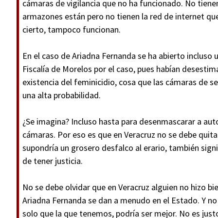
cámaras de vigilancia que no ha funcionado. No tienen
armazones están pero no tienen la red de internet que
cierto, tampoco funcionan.
En el caso de Ariadna Fernanda se ha abierto incluso 
Fiscalía de Morelos por el caso, pues habían desestim
existencia del feminicidio, cosa que las cámaras de
una alta probabilidad.
¿Se imagina? Incluso hasta para desenmascarar a auto
cámaras. Por eso es que en Veracruz no se debe quitar
supondría un grosero desfalco al erario, también sign
de tener justicia.
No se debe olvidar que en Veracruz alguien no hizo b
Ariadna Fernanda se dan a menudo en el Estado. Y n
solo que la que tenemos, podría ser mejor.
No es justo