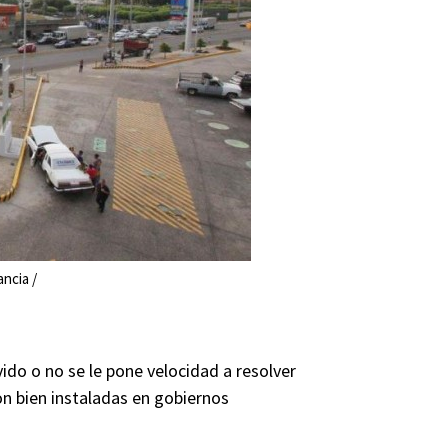
ncia /
vido o no se le pone velocidad a resolver
on bien instaladas en gobiernos