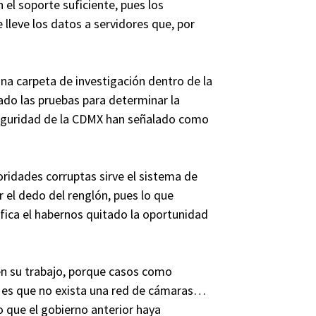
 el soporte suficiente, pues los
 lleve los datos a servidores que, por
una carpeta de investigación dentro de la
ado las pruebas para determinar la
 seguridad de la CDMX han señalado como
ridades corruptas sirve el sistema de
 el dedo del renglón, pues lo que
ifica el habernos quitado la oportunidad
ien su trabajo, porque casos como
o es que no exista una red de cámaras…
 que el gobierno anterior haya