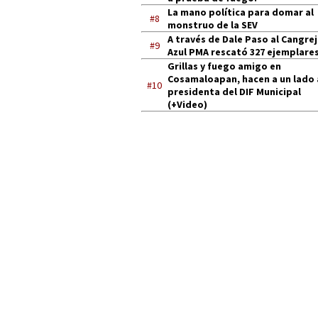
La mano política para domar al
#8
monstruo de la SEV
A través de Dale Paso al Cangre
#9
Azul PMA rescató 327 ejemplares
Grillas y fuego amigo en
Cosamaloapan, hacen a un lado 
#10
presidenta del DIF Municipal
(+Video)