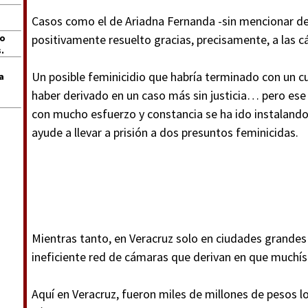
Casos como el de Ariadna Fernanda -sin mencionar de
jo
positivamente resuelto gracias, precisamente, a las c
.
Un posible feminicidio que habría terminado con un cu
a
haber derivado en un caso más sin justicia… pero es
con mucho esfuerzo y constancia se ha ido instalando 
ayude a llevar a prisión a dos presuntos feminicidas.
Mientras tanto, en Veracruz solo en ciudades grandes
ineficiente red de cámaras que derivan en que muchís
Aquí en Veracruz, fueron miles de millones de pesos l