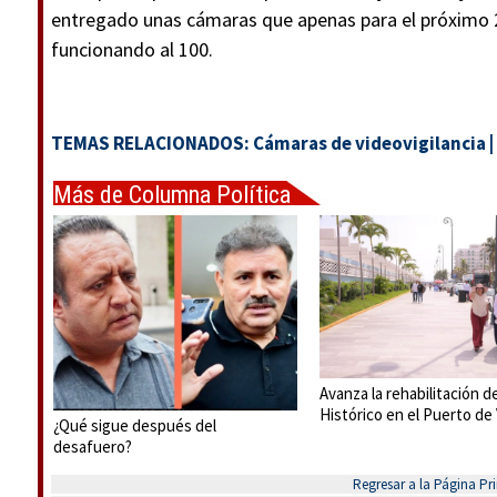
entregado unas cámaras que apenas para el próximo 20
funcionando al 100.
TEMAS RELACIONADOS:
Cámaras de videovigilancia
|
Más de Columna Política
Express
Avanza la rehabilitación d
Histórico en el Puerto de
¿Qué sigue después del
desafuero?
Regresar a la Página Pri