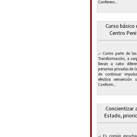
Conferenc...
Curso básico d
Centro Peni
.-
Como parte de las 
Transformación, a car
llevan a cabo diferen
personas privadas de la
de continuar impuls
efectiva reinserción
Conform...
Concientizar 
Estado, priori
.-
Es común escuchar 