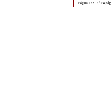
Página 1 de - 2 / Ir a pá