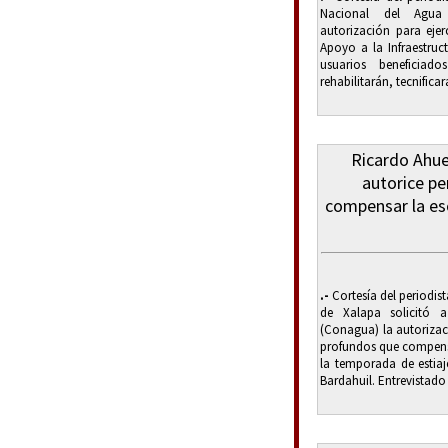
Nacional del Agua
autorización para eje
Apoyo a la Infraestruc
usuarios beneficia
rehabilitarán, tecnificar
Ricardo Ahue
autorice pe
compensar la es
.-
Cortesía del periodis
de Xalapa solicitó 
(Conagua) la autorizac
profundos que compensa
la temporada de estiaj
Bardahuil. Entrevistado 