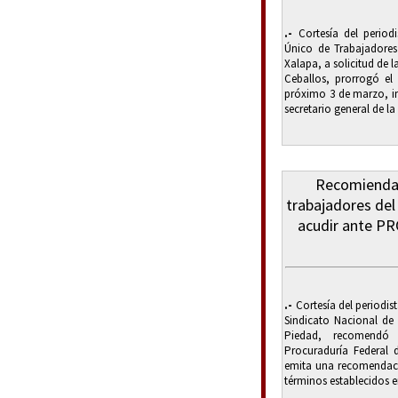
.-
Cortesía del periodi
Único de Trabajadores
Xalapa, a solicitud de 
Ceballos, prorrogó el 
próximo 3 de marzo, i
secretario general de la 
Recomienda 
trabajadores de
acudir ante PR
.-
Cortesía del periodist
Sindicato Nacional de
Piedad, recomendó 
Procuraduría Federal 
emita una recomendació
términos establecidos en