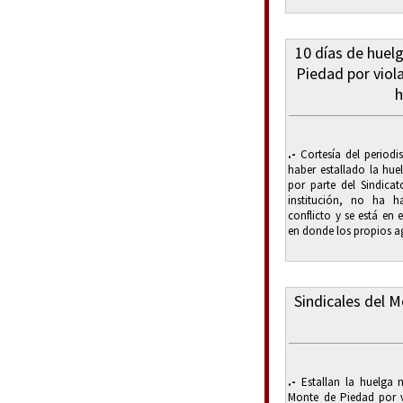
10 días de huel
Piedad por viol
h
.-
Cortesía del periodis
haber estallado la hue
por parte del Sindica
institución, no ha h
conflicto y se está en 
en donde los propios a
Sindicales del M
.-
Estallan la huelga n
Monte de Piedad por v