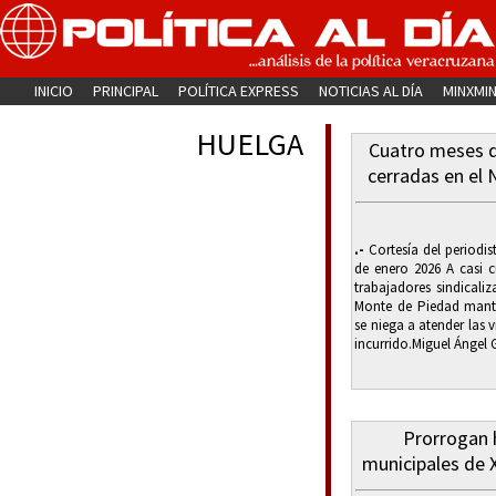
INICIO
PRINCIPAL
POLÍTICA EXPRESS
NOTICIAS AL DÍA
MINXMI
HUELGA
Cuatro meses d
cerradas en el
.-
Cortesía del periodist
de enero 2026 A casi 
trabajadores sindicali
Monte de Piedad manti
se niega a atender las 
incurrido.Miguel Ángel G
Prorrogan 
municipales de 