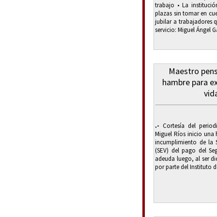
trabajo • La instituci
plazas sin tomar en cue
jubilar a trabajadores
servicio: Miguel Ángel G
Maestro pens
hambre para ex
vid
.-
Cortesía del periodi
Miguel Ríos inicio una
incumplimiento de la 
(SEV) del pago del Seg
adeuda luego, al ser d
por parte del Instituto 