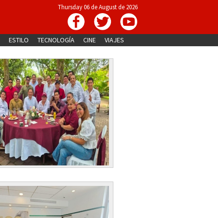
Thursday 06 de August de 2026
ESTILO
TECNOLOGÍA
CINE
VIAJES