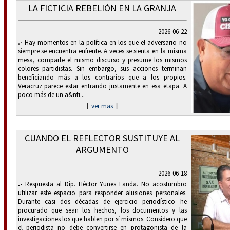
LA FICTICIA REBELIÓN EN LA GRANJA
2026-06-22
.-
Hay momentos en la política en los que el adversario no
siempre se encuentra enfrente. A veces se sienta en la misma
mesa, comparte el mismo discurso y presume los mismos
colores partidistas. Sin embargo, sus acciones terminan
beneficiando más a los contrarios que a los propios.
Veracruz parece estar entrando justamente en esa etapa. A
poco más de un a&nti...
[
]
ver mas
CUANDO EL REFLECTOR SUSTITUYE AL
ARGUMENTO
2026-06-18
.-
Respuesta al Dip. Héctor Yunes Landa. No acostumbro
utilizar este espacio para responder alusiones personales.
Durante casi dos décadas de ejercicio periodístico he
procurado que sean los hechos, los documentos y las
investigaciones los que hablen por sí mismos. Considero que
el periodista no debe convertirse en protagonista de la