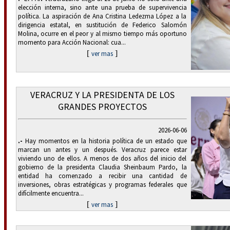
elección interna, sino ante una prueba de supervivencia
política. La aspiración de Ana Cristina Ledezma López a la
dirigencia estatal, en sustitución de Federico Salomón
Molina, ocurre en el peor y al mismo tiempo más oportuno
momento para Acción Nacional: cua...
[
]
ver mas
VERACRUZ Y LA PRESIDENTA DE LOS
GRANDES PROYECTOS
2026-06-06
.-
Hay momentos en la historia política de un estado que
marcan un antes y un después. Veracruz parece estar
viviendo uno de ellos. A menos de dos años del inicio del
gobierno de la presidenta Claudia Sheinbaum Pardo, la
entidad ha comenzado a recibir una cantidad de
inversiones, obras estratégicas y programas federales que
difícilmente encuentra...
[
]
ver mas