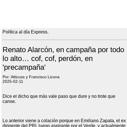
Política al día Express.
Renato Alarcón, en campaña por todo
lo alto… cof, cof, perdón, en
'precampaña'
Por: Atticuss y Francisco Licona
2025-02-11
Dice el dicho que más vale paso que dure y no trote que
canse.
Lo anterior viene a colación porque en Emiliano Zapata, el ex
dirigente del PRI, luego aspirante por el Verde, y actualmente