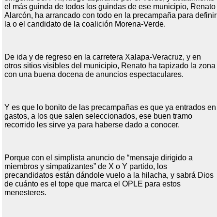
el más guinda de todos los guindas de ese municipio, Renato
Alarcón, ha arrancado con todo en la precampaña para definir
la o el candidato de la coalición Morena-Verde.
De ida y de regreso en la carretera Xalapa-Veracruz, y en
otros sitios visibles del municipio, Renato ha tapizado la zona
con una buena docena de anuncios espectaculares.
Y es que lo bonito de las precampañas es que ya entrados en
gastos, a los que salen seleccionados, ese buen tramo
recorrido les sirve ya para haberse dado a conocer.
Porque con el simplista anuncio de “mensaje dirigido a
miembros y simpatizantes” de X o Y partido, los
precandidatos están dándole vuelo a la hilacha, y sabrá Dios
de cuánto es el tope que marca el OPLE para estos
menesteres.