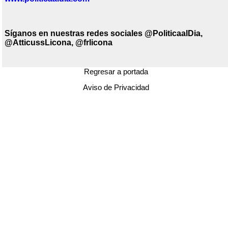
Síganos en nuestras redes sociales @PoliticaalDia
,
@AtticussLicona, @frlicona
Regresar a portada
Aviso de Privacidad