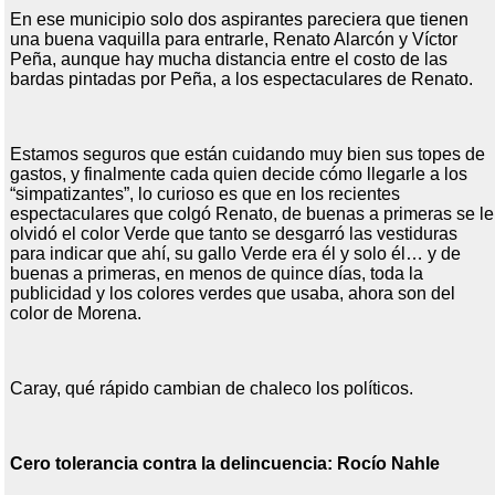
En ese municipio solo dos aspirantes pareciera que tienen
una buena vaquilla para entrarle, Renato Alarcón y Víctor
Peña, aunque hay mucha distancia entre el costo de las
bardas pintadas por Peña, a los espectaculares de Renato.
Estamos seguros que están cuidando muy bien sus topes de
gastos, y finalmente cada quien decide cómo llegarle a los
“simpatizantes”, lo curioso es que en los recientes
espectaculares que colgó Renato, de buenas a primeras se le
olvidó el color Verde que tanto se desgarró las vestiduras
para indicar que ahí, su gallo Verde era él y solo él… y de
buenas a primeras, en menos de quince días, toda la
publicidad y los colores verdes que usaba, ahora son del
color de Morena.
Caray, qué rápido cambian de chaleco los políticos.
Cero tolerancia contra la delincuencia: Rocío Nahle