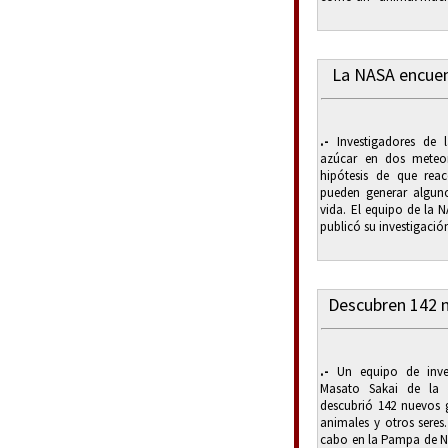
La NASA encuen
.-
Investigadores de 
azúcar en dos meteori
hipótesis de que reac
pueden generar alguno
vida. El equipo de la 
publicó su investigació
Descubren 142 
.-
Un equipo de invest
Masato Sakai de la 
descubrió 142 nuevos g
animales y otros seres
cabo en la Pampa de Na