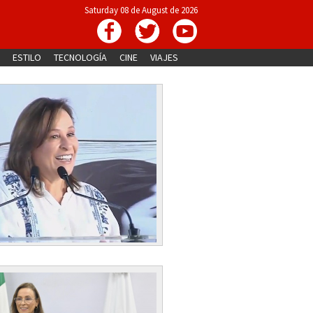
Saturday 08 de August de 2026
ESTILO
TECNOLOGÍA
CINE
VIAJES