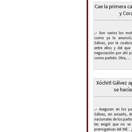
Cae la primera ca
y Cor
.-
Son varios los mot
como ya lo anunció, 
Gálvez, por la coalic
entre ellos y del que
negociación por ahí pa
como partido. Otra, ...
Xóchitl Gálvez 
se hacía
.-
Aseguran en los pas
Gálvez, sin avisarlo, d
nacionales de los parti
les exigió que no se
prerrogativas del INE.