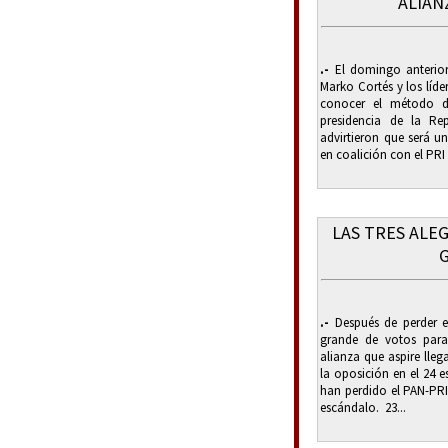
ALIAN
.-
El domingo anterior
Marko Cortés y los líde
conocer el método d
presidencia de la Rep
advirtieron que será un
en coalición con el PRI 
LAS TRES ALE
.-
Después de perder e
grande de votos para
alianza que aspire llega
la oposición en el 24 
han perdido el PAN-PRI
escándalo. 23...