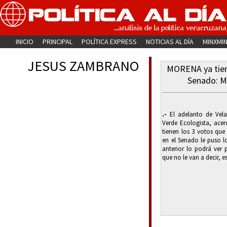
INICIO
PRINCIPAL
POLÍTICA EXPRESS
NOTICIAS AL DÍA
MINXMI
JESUS ZAMBRANO
MORENA ya tiene
Senado: M
.-
El adelanto de Vela
Verde Ecologista, ace
tienen los 3 votos que 
en el Senado le puso 
anterior lo podrá ver 
que no le van a decir, e