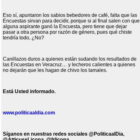
Eso sí, apuntaron los sabios bebedores de café, falta que las
Encuestas sirvan para decidir, porque si al final salen con que
alguna aspirante ganó la Encuesta, pero tiene que dejar
pasar a otra persona por razón de género, pues qué chiste
tendría todo, ¿No?
Canillazos duros a quienes están sudando los resultados de
las Encuestas en Veracruz… y lecheros calientes a quienes
no dejarán que les hagan de chivo los tamales.
Est
á
Usted informado.
www.politicaaldia.com
Síganos en nuestras redes sociales @PoliticaalDia
,
@AtticussLicona, @frlicona