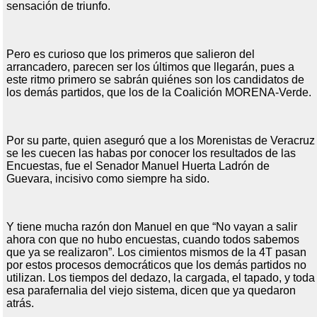
sensación de triunfo.
Pero es curioso que los primeros que salieron del
arrancadero, parecen ser los últimos que llegarán, pues a
este ritmo primero se sabrán quiénes son los candidatos de
los demás partidos, que los de la Coalición MORENA-Verde.
Por su parte, quien aseguró que a los Morenistas de Veracruz
se les cuecen las habas por conocer los resultados de las
Encuestas, fue el Senador Manuel Huerta Ladrón de
Guevara, incisivo como siempre ha sido.
Y tiene mucha razón don Manuel en que “No vayan a salir
ahora con que no hubo encuestas, cuando todos sabemos
que ya se realizaron”. Los cimientos mismos de la 4T pasan
por estos procesos democráticos que los demás partidos no
utilizan. Los tiempos del dedazo, la cargada, el tapado, y toda
esa parafernalia del viejo sistema, dicen que ya quedaron
atrás.