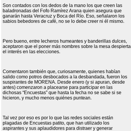
Son contados con los dedos de la mano los que creen las
baladronadas del Fofo Ramírez Arana quien asegura que
ganarán hasta Veracruz y Boca del Río. Eso, señalaron los
sabios bebedores de café, no se lo debe creer ni él mismo.
Pero bueno, entre lecheros humeantes y banderillas dulces,
aceptaron que el poner más nombres sobre la mesa despierta
el interés en las elecciones.
Comentaron también que, curiosamente, quienes habían
salido como potros desbocados a la desbandada, fueron los
suspirantes de MORENA. Desde enero (y si apuran, desde
antes) comenzaron a placearse para participar en las
dichosas “Encuestas” que hasta la fecha no se sabe si se
hicieron, y mucho menos quiénes puntean.
Tal vez por eso es por lo que las redes sociales están
plagadas de Encuestas patito, que han utilizado los
aspirantes y sus aplaudidores para distraer y generar