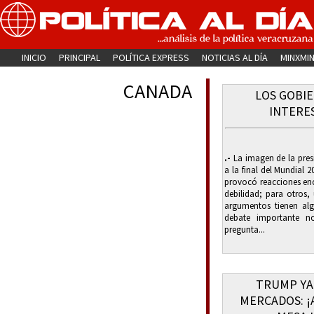
INICIO
PRINCIPAL
POLÍTICA EXPRESS
NOTICIAS AL DÍA
MINXMI
CANADA
LOS GOBIE
INTERE
.-
La imagen de la pres
a la final del Mundial
provocó reacciones enc
debilidad; para otros
argumentos tienen al
debate importante n
pregunta...
TRUMP YA
MERCADOS: ¡