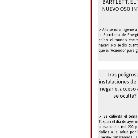
BARTLETT, EL
NUEVO OSO IN
.-
A la señora ingeniera
la Secretaría de Ener
caído el mundo enci
hacer! No se dio cuenta
que su ‘Acuerdo’ para gar
Tras peligros
instalaciones de
negar el acceso 
se oculta? 
.-
Se calienta el tema
Tuxpan el día de ayer m
a evacuar a mil 200 p
daños a la salud por 
Energy-Transcanada. 