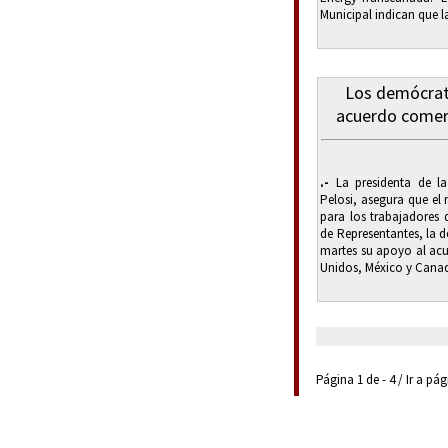
Municipal indican que la
Los demócrata
acuerdo comer
.-
La presidenta de l
Pelosi, asegura que el
para los trabajadores
de Representantes, la 
martes su apoyo al acu
Unidos, México y Canadá
Página 1 de - 4 / Ir a pá